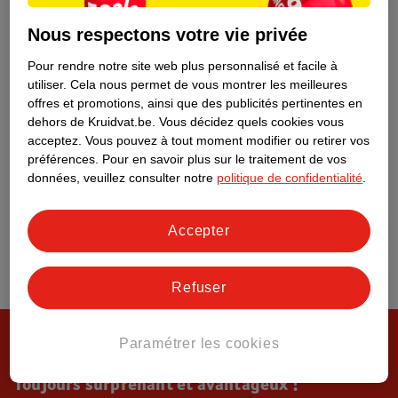
Tout sur Kruidvat
Nous respectons votre vie privée
Pour rendre notre site web plus personnalisé et facile à
utiliser.
Cela nous permet de vous montrer les meilleures
offres et promotions, ainsi que des publicités pertinentes en
dehors de Kruidvat.be.
Vous décidez quels cookies vous
acceptez.
Vous pouvez à tout moment modifier ou retirer vos
préférences.
Pour en savoir plus sur le traitement de vos
données, veuillez consulter notre
politique de confidentialité
.
Accepter
Refuser
Paramétrer les cookies
Toujours surprenant et avantageux !