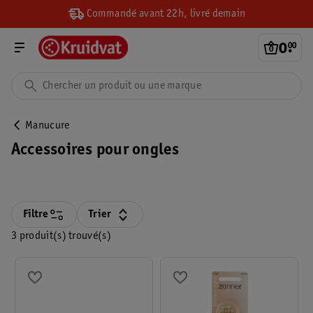
Commandé avant 22h, livré demain
0
.
00
Manucure
Accessoires pour ongles
Filtre
Trier
3 produit(s) trouvé(s)