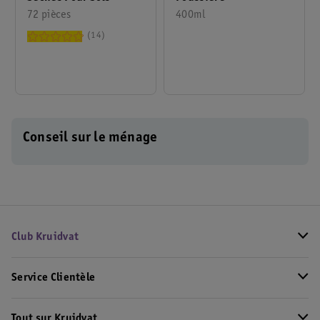
72 pièces
400ml
14
Conseil sur le ménage
Club Kruidvat
Service Clientèle
Tout sur Kruidvat