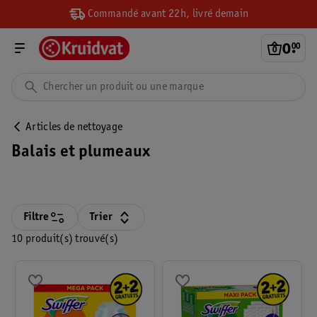
Commandé avant 22h, livré demain
0
.
00
Articles de nettoyage
Balais et plumeaux
Filtre
Trier
10 produit(s) trouvé(s)