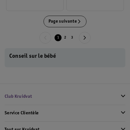
Page suivante
1
2
3
Conseil sur le bébé
Club Kruidvat
Service Clientèle
Tout sur Kruidvat