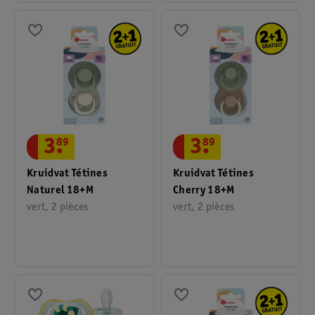
3
.
89
3
.
89
Kruidvat Tétines
Kruidvat Tétines
Naturel 18+M
Cherry 18+M
vert, 2 pièces
vert, 2 pièces