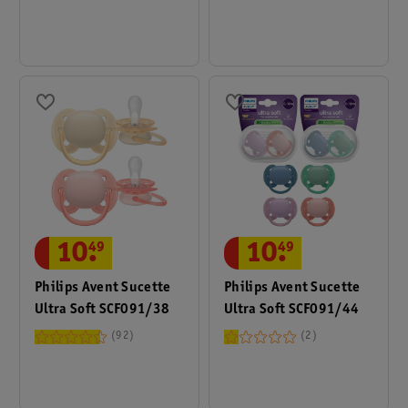
10
.
49
10
.
49
Philips Avent Sucette
Philips Avent Sucette
Ultra Soft SCF091/38
Ultra Soft SCF091/44
92
2