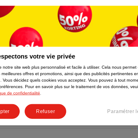
spectons votre vie privée
 notre site web plus personnalisé et facile à utiliser.
Cela nous permet
g Soda
 meilleures offres et promotions, ainsi que des publicités pertinentes 
.
Vous décidez quels cookies vous acceptez.
Vous pouvez à tout mome
 préférences.
Pour en savoir plus sur le traitement de vos données, veui
ique de confidentialité
.
pter
Refuser
Paramétrer l