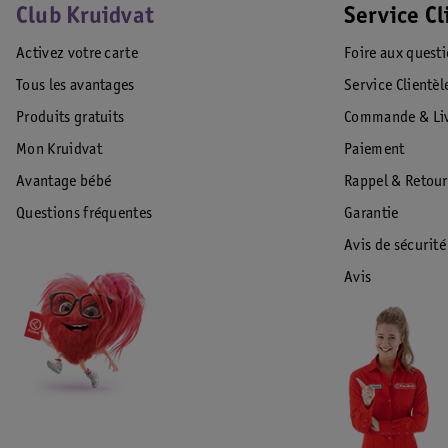
Club Kruidvat
Service Cl
Activez votre carte
Foire aux quest
Tous les avantages
Service Clientèl
Produits gratuits
Commande & Liv
Mon Kruidvat
Paiement
Avantage bébé
Rappel & Retour
Questions fréquentes
Garantie
Avis de sécurité
Avis