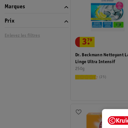
Marques
Prix
Enlevez les filtres
3
.
79
Dr. Beckmann Nettoyant L
Linge Ultra Intensif
250g
25