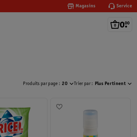
Magasins
Service
0
.
00
Produits par page :
20
Trier par :
Plus Pertinent