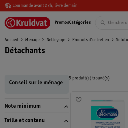
Commandé avant 22h, livré demain
Promos
Catégories
Accueil
Menage
Nettoyage
Produits d’entretien
Soluti
Détachants
5 produit(s) trouvé(s)
Conseil sur le ménage
Note minimum
Taille et contenu