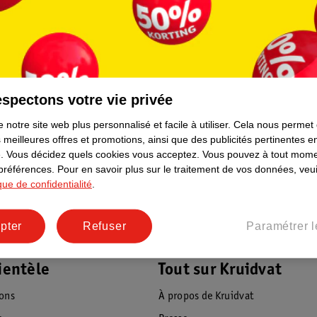
11
.
69
Mercurochrome Pansement
spectons votre vie privée
Liquide Aphtes
 notre site web plus personnalisé et facile à utiliser.
Cela nous permet
10ml
 meilleures offres et promotions, ainsi que des publicités pertinentes 
.
Vous décidez quels cookies vous acceptez.
Vous pouvez à tout mome
 préférences.
Pour en savoir plus sur le traitement de vos données, veui
ique de confidentialité
.
pter
Refuser
Paramétrer l
ientèle
Tout sur Kruidvat
ions
À propos de Kruidvat