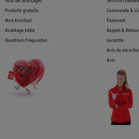
Tous les avantages
Service Clientèl
Produits gratuits
Commande & Liv
Mon Kruidvat
Paiement
Avantage bébé
Rappel & Retour
Questions fréquentes
Garantie
Avis de sécurité
Avis