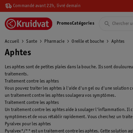
Commandé avant 22h, livré demain
Promos
Catégories
Accueil
Sante
Pharmacie
Oreille et bouche
Aphtes
Aphtes
Les aphtes sont de petites plaies dans la bouche. Ils sont doulour
traitements.
Traitement contre les aphtes
Vous pouvez traiter les aphtes à l'aide d'un gel ou d'une solution
un traitement contre les aphtes soulagera vos symptômes.
Traitement contre les aphtes
Un traitement contre les aphtes aide à soulager l'inflammation. Il
symptômes et de vous rétablir rapidement. Vous cherchez un traitem
Pyralvex pour les aphtes
Pyralvex*/** est un traitement contre les aphtes. Cette solution ag