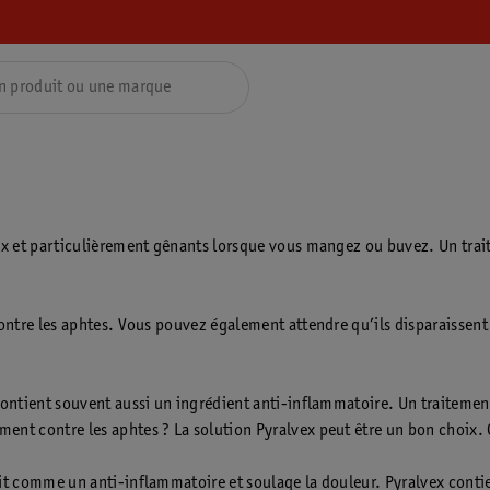
eux et particulièrement gênants lorsque vous mangez ou buvez. Un trai
 contre les aphtes. Vous pouvez également attendre qu’ils disparaisse
 contient souvent aussi un ingrédient anti-inflammatoire. Un traiteme
ent contre les aphtes ? La solution Pyralvex peut être un bon choix.
it comme un anti-inflammatoire et soulage la douleur. Pyralvex contie