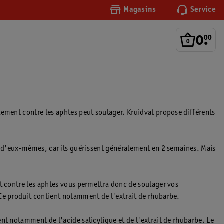
Magasins
Service
0
.
00
tement contre les aphtes peut soulager. Kruidvat propose différents
nt d'eux-mêmes, car ils guérissent généralement en 2 semaines. Mais
nt contre les aphtes vous permettra donc de soulager vos
 Ce produit contient notamment de l'extrait de rhubarbe.
nt notamment de l'acide salicylique et de l'extrait de rhubarbe. Le