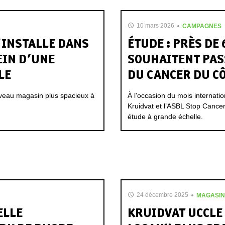
10 mars 2026
CAMPAGNES
’INSTALLE DANS
ÉTUDE : PRÈS DE 
EIN D’UNE
SOUHAITENT PAS
LE
DU CANCER DU CÔ
ouveau magasin plus spacieux à
À l'occasion du mois internati
Kruidvat et l’ASBL Stop Cancer
étude à grande échelle.
24 décembre 2025
MAGASIN
ELLE
KRUIDVAT UCCLE