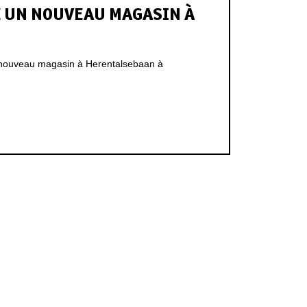
 UN NOUVEAU MAGASIN À
n nouveau magasin à Herentalsebaan à