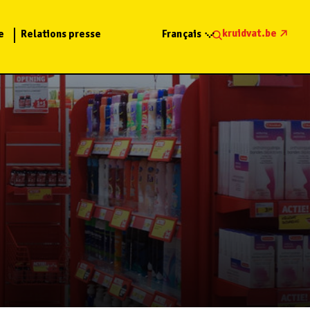
kruidvat.be
e
Relations presse
Français