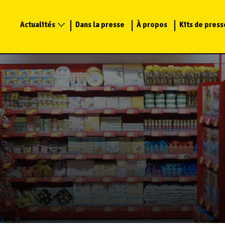
Actualités
Dans la presse
À propos
Kits de press