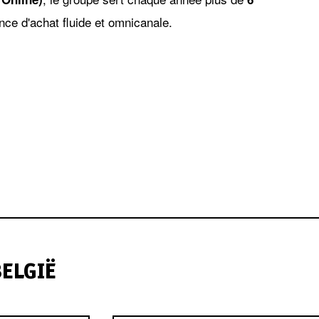
ence d'achat fluide et omnicanale.
BELGIË