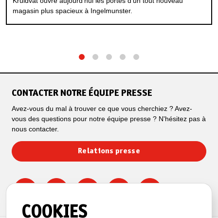
Kruidvat ouvre aujourd’hui les portes d’un tout nouveau
magasin plus spacieux à Ingelmunster.
1
2
3
4
5
CONTACTER NOTRE ÉQUIPE PRESSE
Avez-vous du mal à trouver ce que vous cherchiez ? Avez-
vous des questions pour notre équipe presse ? N'hésitez pas à
nous contacter.
Relations presse
COOKIES