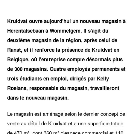
JPG
Kruidvat ouvre aujourd'hui un nouveau magasin à
Herentalsebaan à Wommelgem. Il s'agit du
deuxième magasin de la région, après celui de
Ranst, et il renforce la présence de Kruidvat en
Belgique, où l'entreprise compte désormais plus
de 300 magasins. Quatre employés permanents et
trois étudiants en emploi, dirigés par Kelly
Roelans, responsable du magasin, travailleront
dans le nouveau magasin.
Le magasin est aménagé selon le dernier concept de
vente au détail de Kruidvat et a une superficie totale
de 470 m², dont 360 m² d'espace commercial et 110