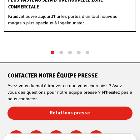
PLUS VASTE AU SEIN D’UNE NOUVELLE ZONE
COMMERCIALE
Kruidvat ouvre aujourd’hui les portes d’un tout nouveau
magasin plus spacieux à Ingelmunster.
1
2
3
4
5
CONTACTER NOTRE ÉQUIPE PRESSE
Avez-vous du mal à trouver ce que vous cherchiez ? Avez-
vous des questions pour notre équipe presse ? N'hésitez pas à
nous contacter.
Relations presse