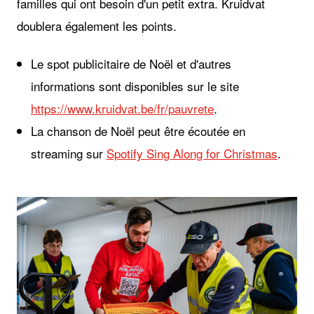
familles qui ont besoin d'un petit extra. Kruidvat
doublera également les points.
Le spot publicitaire de Noël et d'autres
informations sont disponibles sur le site
https://www.kruidvat.be/fr/pauvrete
.
La chanson de Noël peut être écoutée en
streaming sur
Spotify Sing Along for Christmas
.