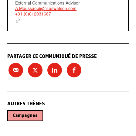
External Communications Advisor
A.Moussaoui@nl.aswatson.com
+31 (0)612031687
PARTAGER CE COMMUNIQUÉ DE PRESSE
AUTRES THÈMES
Campagnes