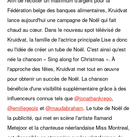
Afin de récolter un maximum d'argent pour la
Fédération belge des banques alimentaires, Kruidvat
lance aujourd'hui une campagne de Noël qui fait
chaud au cœur. Dans le nouveau spot télévisé de
Kruidvat, la famille de l'actrice principale Lise a donc
eu l'idée de créer un tube de Noël. C'est ainsi qu'est
née la chanson « Sing along for Christmas ». À
l'approche des fêtes, Kruidvat met tout en œuvre
pour obtenir un succès de Noël. La chanson
bénéficie d'une visibilité supplémentaire grâce à des
influenceurs connus tels que
@jonathankrego
,
@emiliegeois
et
@maudabraham
. Le tube de Noël de
la publicité, qui met en scène l'artiste flamand
Metejoor et la chanteuse néerlandaise Miss Montreal,