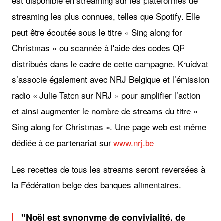
est disponible en streaming sur les plateformes de
streaming les plus connues, telles que Spotify. Elle
peut être écoutée sous le titre « Sing along for
Christmas » ou scannée à l'aide des codes QR
distribués dans le cadre de cette campagne. Kruidvat
s’associe également avec NRJ Belgique et l’émission
radio « Julie Taton sur NRJ » pour amplifier l’action
et ainsi augmenter le nombre de streams du titre «
Sing along for Christmas ». Une page web est même
dédiée à ce partenariat sur
www.nrj.be
Les recettes de tous les streams seront reversées à
la Fédération belge des banques alimentaires.
Noël est synonyme de convivialité, de