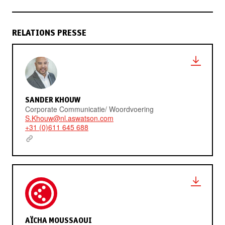
RELATIONS PRESSE
SANDER KHOUW
Corporate Communicatie/ Woordvoering
S.Khouw@nl.aswatson.com
+31 (0)611 645 688
AÏCHA MOUSSAOUI