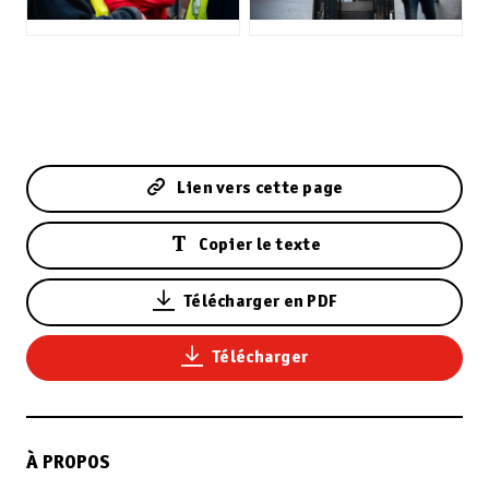
JPG
JPG
Lien vers cette page
Copier le texte
Télécharger en PDF
Télécharger
À PROPOS