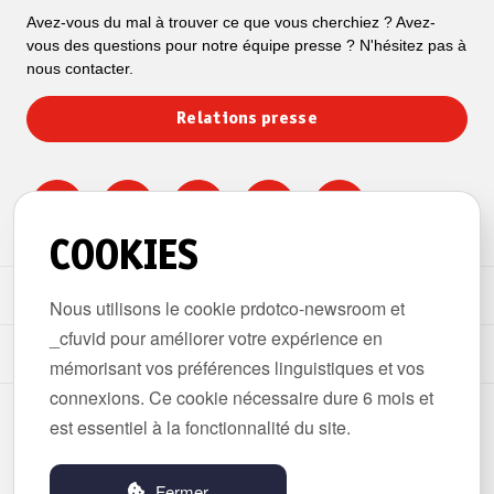
Avez-vous du mal à trouver ce que vous cherchiez ? Avez-
vous des questions pour notre équipe presse ? N'hésitez pas à
nous contacter.
Relations presse
COOKIES
ESPACE PRESSE
Nous utilisons le cookie prdotco-newsroom et
_cfuvid pour améliorer votre expérience en
THÈMES
mémorisant vos préférences linguistiques et vos
connexions. Ce cookie nécessaire dure 6 mois et
Copyright © 2026 Kruidvat België. Tous droits réservés.
est essentiel à la fonctionnalité du site.
Vie Privée
Conditions d'utilisation
Fermer