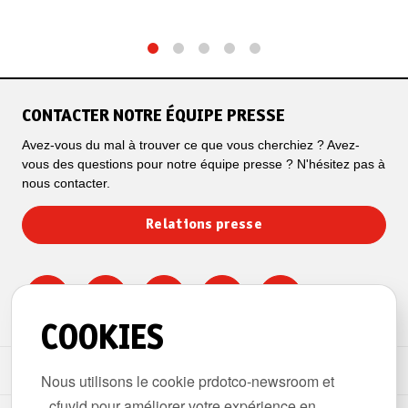
1
2
3
4
5
CONTACTER NOTRE ÉQUIPE PRESSE
Avez-vous du mal à trouver ce que vous cherchiez ? Avez-
vous des questions pour notre équipe presse ? N'hésitez pas à
nous contacter.
Relations presse
COOKIES
ESPACE PRESSE
Nous utilisons le cookie prdotco-newsroom et
_cfuvid pour améliorer votre expérience en