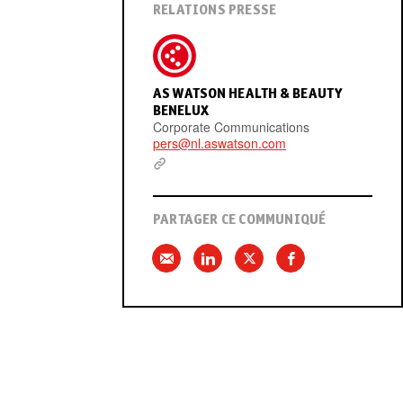
RELATIONS PRESSE
AS WATSON HEALTH & BEAUTY
BENELUX
Corporate Communications
pers@nl.aswatson.com
PARTAGER CE COMMUNIQUÉ