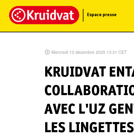
Espace presse
Mercredi 10 décembre 2025 13:31 CET
KRUIDVAT ENT
COLLABORATIO
AVEC L'UZ GEN
LES LINGETTES