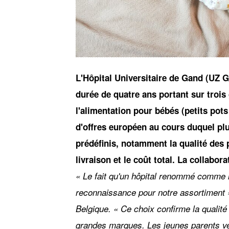
JPG
L'Hôpital Universitaire de Gand (UZ G
durée de quatre ans portant sur trois 
l'alimentation pour bébés (petits pots
d'offres européen au cours duquel plu
prédéfinis, notamment la qualité des pro
livraison et le coût total. La collabo
« Le fait qu'un hôpital renommé comme l
reconnaissance pour notre assortiment »
Belgique. « Ce choix confirme la qualit
grandes marques. Les jeunes parents veu