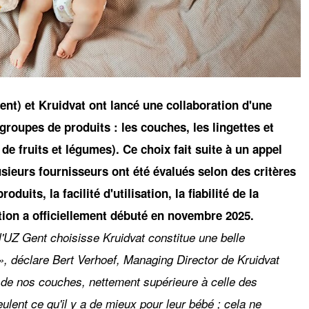
ent) et Kruidvat ont lancé une collaboration d'une
groupes de produits : les couches, les lingettes et
 de fruits et légumes). Ce choix fait suite à un appel
sieurs fournisseurs ont été évalués selon des critères
duits, la facilité d'utilisation, la fiabilité de la
ration a officiellement débuté en novembre 2025.
'UZ Gent choisisse Kruidvat constitue une belle
, déclare Bert Verhoef, Managing Director de Kruidvat
é de nos couches, nettement supérieure à celle des
lent ce qu'il y a de mieux pour leur bébé ; cela ne