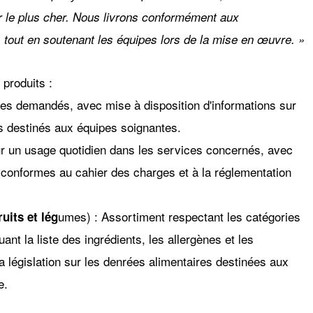
isir le plus cher. Nous livrons conformément aux
 tout en soutenant les équipes lors de la mise en œuvre. »
 produits :
ypes demandés, avec mise à disposition d'informations sur
its destinés aux équipes soignantes.
ur un usage quotidien dans les services concernés, avec
 conformes au cahier des charges et à la réglementation
umes) : Assortiment respectant les catégories
uits et lég
ant la liste des ingrédients, les allergènes et les
a législation sur les denrées alimentaires destinées aux
e.