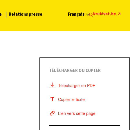
kruidvat.be
e
Relations presse
Français
TÉLÉCHARGER OU COPIER
Télécharger en PDF
Copier le texte
Lien vers cette page