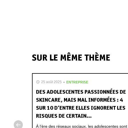
SUR LE MÊME THÈME
25 août 2025
ENTREPRISE
GNORENT
DES ADOLESCENTES PASSIONNÉES DE
 DU
SKINCARE, MAIS MAL INFORMÉES : 4
SUR 10 D’ENTRE ELLES IGNORENT LES
RISQUES DE CERTAIN...
isation au
sibiliser
À l’ère des réseaux sociaux, les adolescentes sont