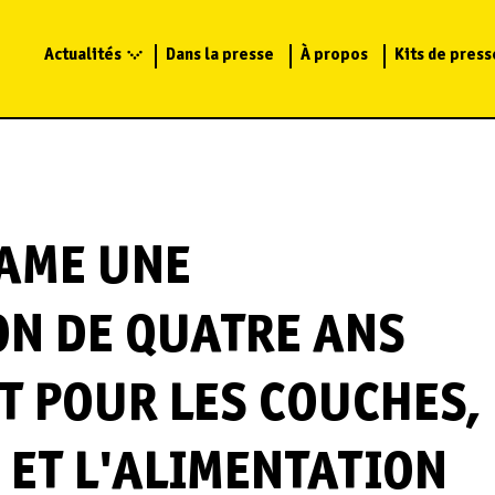
Actualités
Dans la presse
À propos
Kits de press
AME UNE
N DE QUATRE ANS
T POUR LES COUCHES,
 ET L'ALIMENTATION