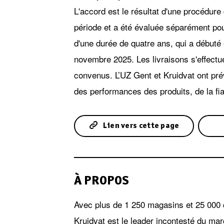
L'accord est le résultat d'une procédure
période et a été évaluée séparément pou
d'une durée de quatre ans, qui a débuté
novembre 2025. Les livraisons s'effectu
convenus. L’UZ Gent et Kruidvat ont pré
des performances des produits, de la fiab
Lien vers cette page
À PROPOS
Avec plus de 1 250 magasins et 25 000 
Kruidvat est le leader incontesté du mar