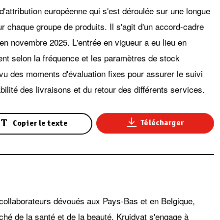
 d'attribution européenne qui s'est déroulée sur une longue
r chaque groupe de produits. Il s'agit d'un accord-cadre
 en novembre 2025. L'entrée en vigueur a eu lieu en
ent selon la fréquence et les paramètres de stock
vu des moments d'évaluation fixes pour assurer le suivi
ilité des livraisons et du retour des différents services.
Télécharger
Copier le texte
collaborateurs dévoués aux Pays-Bas et en Belgique,
ché de la santé et de la beauté. Kruidvat s'engage à