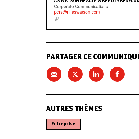
AS WATSON HEALTH & BEAUTY BENELU
Corporate Communications
pers@nl.aswatson.com
PARTAGER CE COMMUNIQUÉ
AUTRES THÈMES
Entreprise