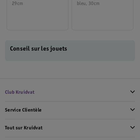
29cm
bleu, 30cm
Conseil sur les jouets
Club Kruidvat
Service Clientèle
Tout sur Kruidvat