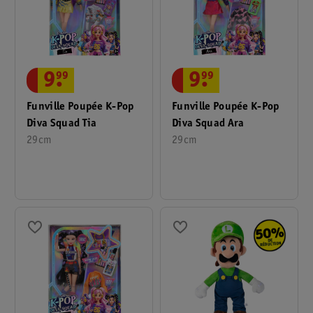
9
.
99
9
.
99
Funville Poupée K-Pop
Funville Poupée K-Pop
Diva Squad Tia
Diva Squad Ara
29cm
29cm