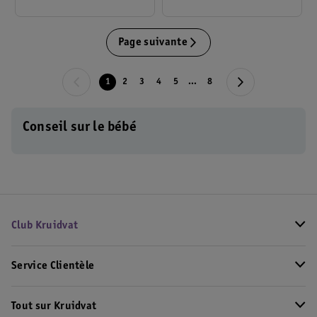
Page suivante
1
2
3
4
5
...
8
Conseil sur le bébé
Club Kruidvat
Service Clientèle
Tout sur Kruidvat