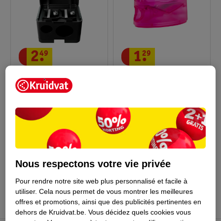
2
.
49
1
.
29
Catrice Taille-Crayon
Essence Taille-Crayon
Cosmétique
Duo
1
51
Nous respectons votre vie privée
Conseil sur la beauté
Pour rendre notre site web plus personnalisé et facile à
utiliser.
Cela nous permet de vous montrer les meilleures
offres et promotions, ainsi que des publicités pertinentes en
dehors de Kruidvat.be.
Vous décidez quels cookies vous