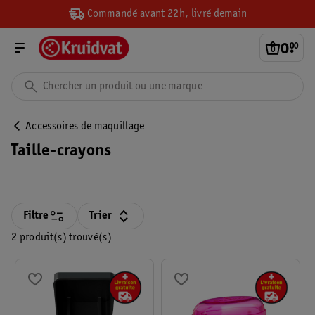
Commandé avant 22h, livré demain
0
.
00
Accessoires de maquillage
Taille-crayons
Filtre
Trier
2 produit(s) trouvé(s)