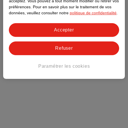
acceptez.
Vous pouvez à tout moment modifier ou retirer vos
préférences.
Pour en savoir plus sur le traitement de vos
Club Kruidvat
données, veuillez consulter notre
politique de confidentialité
.
Service Clientèle
Accepter
Tout sur Kruidvat
Refuser
Paramétrer les cookies