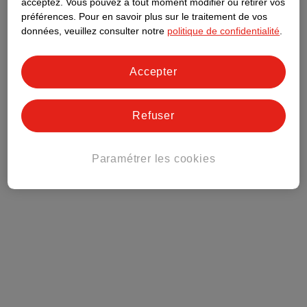
acceptez.
Vous pouvez à tout moment modifier ou retirer vos
préférences.
Pour en savoir plus sur le traitement de vos
Club Kruidvat
données, veuillez consulter notre
politique de confidentialité
.
Service Clientèle
Accepter
Tout sur Kruidvat
Refuser
Paramétrer les cookies