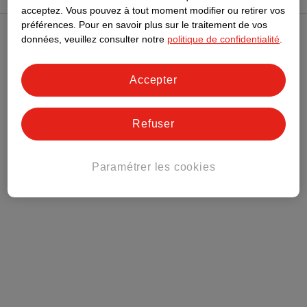
acceptez.
Vous pouvez à tout moment modifier ou retirer vos
préférences.
Pour en savoir plus sur le traitement de vos
données, veuillez consulter notre
politique de confidentialité
.
Club Kruidvat
Accepter
Service Clientèle
Tout sur Kruidvat
Refuser
Paramétrer les cookies