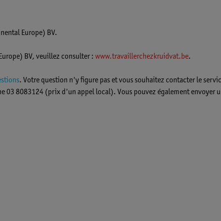
inental Europe) BV.
urope) BV, veuillez consulter :
www.travaillerchezkruidvat.be
.
estions
. Votre question n'y figure pas et vous souhaitez contacter le servi
ne 03 8083124 (prix d'un appel local). Vous pouvez également envoyer 