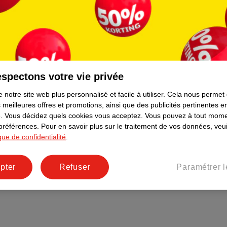
spectons votre vie privée
 notre site web plus personnalisé et facile à utiliser.
Cela nous permet
 meilleures offres et promotions, ainsi que des publicités pertinentes 
.
Vous décidez quels cookies vous acceptez.
Vous pouvez à tout mome
 préférences.
Pour en savoir plus sur le traitement de vos données, veui
ique de confidentialité
.
pter
Refuser
Paramétrer l