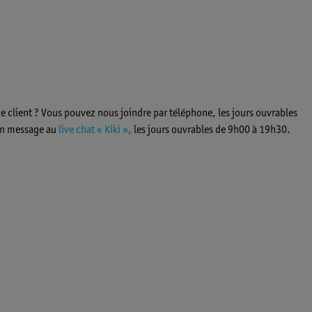
ce client ? Vous pouvez nous joindre par téléphone, les jours ouvrables
un message au
live chat « Kiki »
,
les jours ouvrables de 9h00 à 19h30.