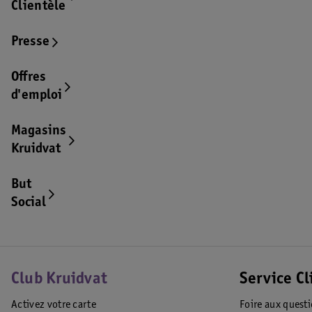
Clientèle
Presse
Offres
d'emploi
Magasins
Kruidvat
But
Social
Club Kruidvat
Service Cl
Activez votre carte
Foire aux quest