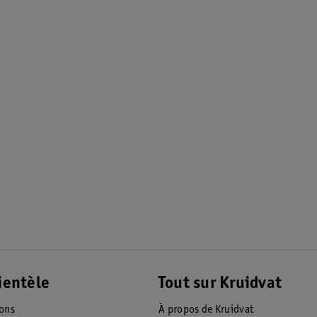
ientèle
Tout sur Kruidvat
ions
À propos de Kruidvat