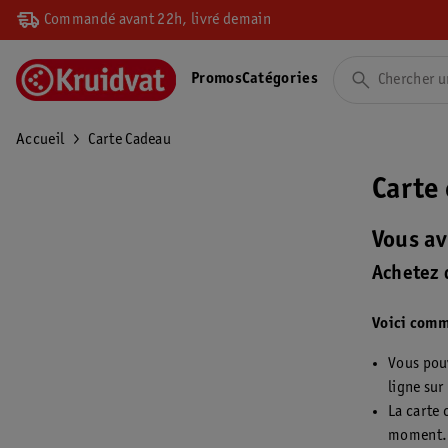
Commandé avant 22h, livré demain
Promos
Catégories
Accueil
Carte Cadeau
Carte
Vous av
Achetez 
Voici comm
Vous pouv
ligne sur
La carte 
moment.