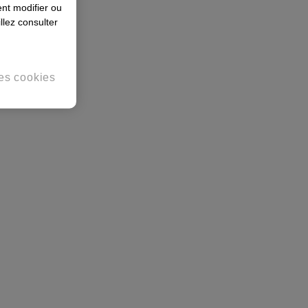
nt modifier ou
llez consulter
es cookies