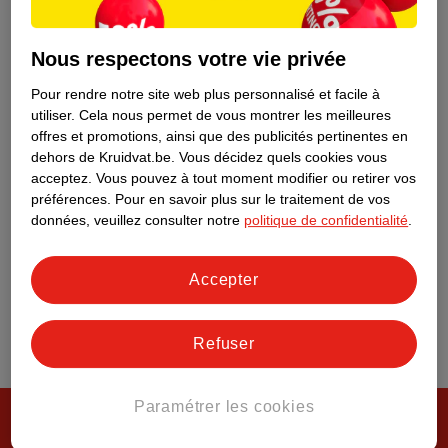
Tout sur Kruidvat
Nous respectons votre vie privée
Pour rendre notre site web plus personnalisé et facile à
utiliser.
Cela nous permet de vous montrer les meilleures
offres et promotions, ainsi que des publicités pertinentes en
dehors de Kruidvat.be.
Vous décidez quels cookies vous
acceptez.
Vous pouvez à tout moment modifier ou retirer vos
préférences.
Pour en savoir plus sur le traitement de vos
données, veuillez consulter notre
politique de confidentialité
.
Accepter
Refuser
Paramétrer les cookies