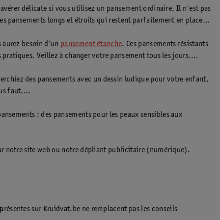
vérer délicate si vous utilisez un pansement ordinaire. Il n'est pas
des pansements longs et étroits qui restent parfaitement en place
s aurez besoin d’un
pansement étanche
. Ces pansements résistants
 pratiques. Veillez à changer votre pansement tous les jours.
erchiez des pansements avec un dessin ludique pour votre enfant,
us faut.
 pansements : des pansements pour les peaux sensibles aux
r notre site web ou notre dépliant publicitaire (numérique).
résentes sur Kruidvat.be ne remplacent pas les conseils
s.