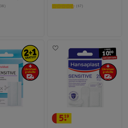
38
67
5
.
19