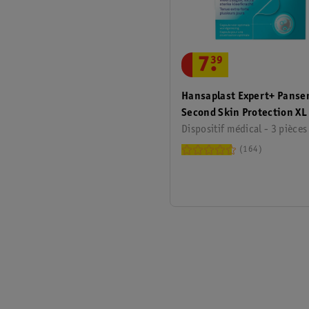
7
.
39
Hansaplast Expert+ Pans
Second Skin Protection XL
Dispositif médical - 3 pièces
164