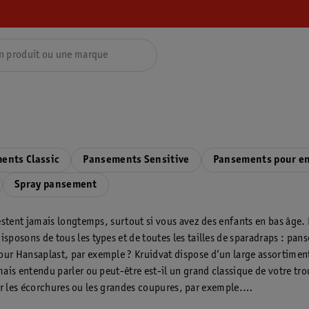
ents Classic
Pansements Sensitive
Pansements pour e
Spray pansement
 restent jamais longtemps, surtout si vous avez des enfants en bas 
posons de tous les types et de toutes les tailles de sparadraps : pans
ur Hansaplast, par exemple ? Kruidvat dispose d’un large assortimen
ais entendu parler ou peut-être est-il un grand classique de votre tr
pour les écorchures ou les grandes coupures, par exemple.