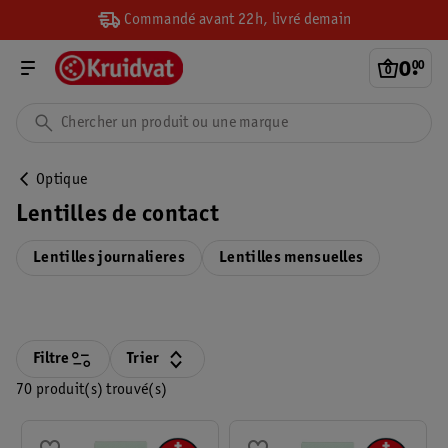
Commandé avant 22h, livré demain
0
.
00
Optique
Lentilles de contact
Lentilles journalieres
Lentilles mensuelles
Filtre
Trier
70 produit(s) trouvé(s)