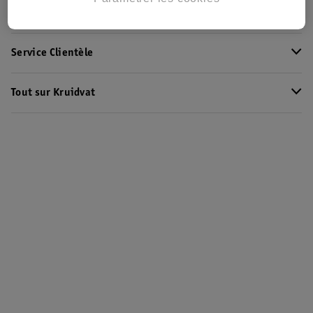
Club Kruidvat
Service Clientèle
Tout sur Kruidvat