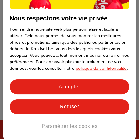
Tout sur Kruidvat
Nous respectons votre vie privée
Pour rendre notre site web plus personnalisé et facile à
utiliser.
Cela nous permet de vous montrer les meilleures
offres et promotions, ainsi que des publicités pertinentes en
dehors de Kruidvat.be.
Vous décidez quels cookies vous
acceptez.
Vous pouvez à tout moment modifier ou retirer vos
préférences.
Pour en savoir plus sur le traitement de vos
données, veuillez consulter notre
politique de confidentialité
.
Accepter
Refuser
Paramétrer les cookies