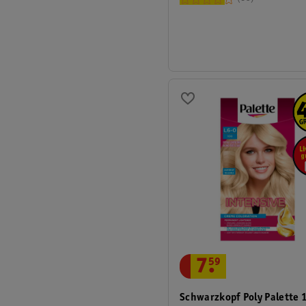
7
.
59
Schwarzkopf Poly Palette 