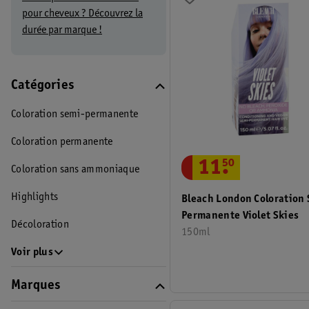
pour cheveux ? Découvrez la
durée par marque !
Catégories
Coloration semi-permanente
Coloration permanente
11
.
50
Coloration sans ammoniaque
Highlights
Bleach London Coloration
Permanente Violet Skies
Décoloration
150ml
Voir plus
Marques