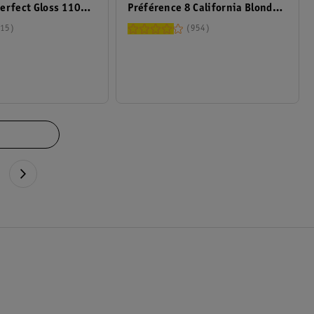
erfect Gloss 110
Préférence 8 California Blond
Clair
15
954