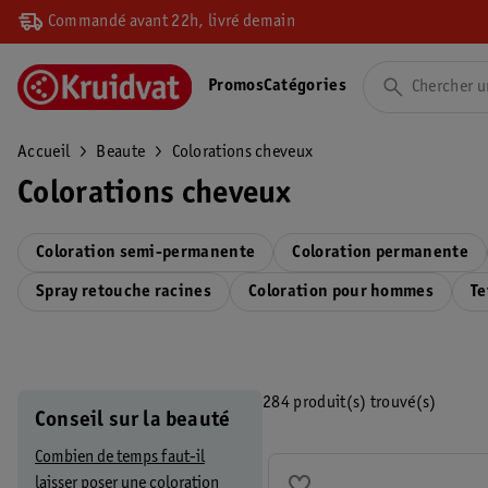
Commandé avant 22h, livré demain
Promos
Catégories
Accueil
Beaute
Colorations cheveux
Colorations cheveux
Coloration semi-permanente
Coloration permanente
Spray retouche racines
Coloration pour hommes
Te
284 produit(s) trouvé(s)
Conseil sur la beauté
Combien de temps faut-il
laisser poser une coloration