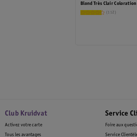
Blond Très Clair Coloration
112
Club Kruidvat
Service Cl
Activez votre carte
Foire aux quest
Tous les avantages
Service Clientèl