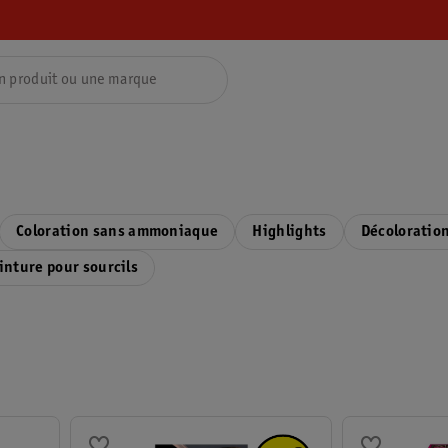
Coloration sans ammoniaque
Highlights
Décoloratio
inture pour sourcils