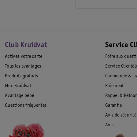
Club Kruidvat
Service Cl
Activez votre carte
Foire aux quest
Tous les avantages
Service Clientèl
Produits gratuits
Commande & Liv
Mon Kruidvat
Paiement
Avantage bébé
Rappel & Retour
Questions fréquentes
Garantie
Avis de sécurité
Avis