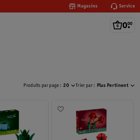
Magasins
Service
0
.
00
Produits par page :
20
Trier par :
Plus Pertinent