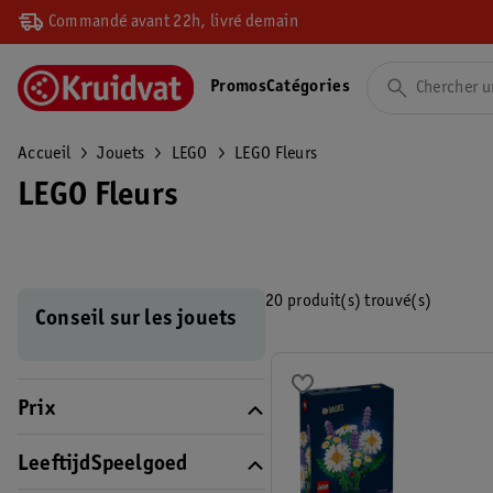
Commandé avant 22h, livré demain
Promos
Catégories
Accueil
Jouets
LEGO
LEGO Fleurs
LEGO Fleurs
20 produit(s) trouvé(s)
Conseil sur les jouets
Prix
LeeftijdSpeelgoed