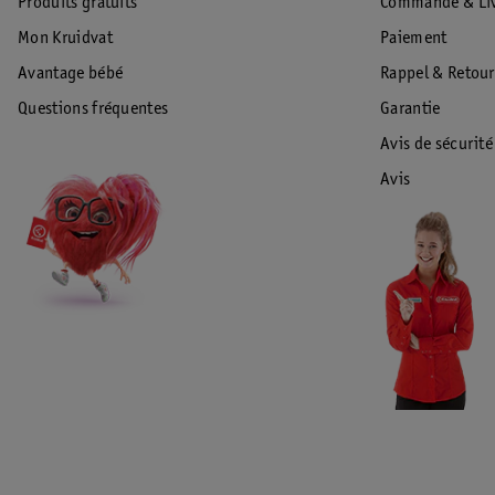
Produits gratuits
Commande & Liv
Mon Kruidvat
Paiement
Avantage bébé
Rappel & Retour
Questions fréquentes
Garantie
Avis de sécurité
Avis