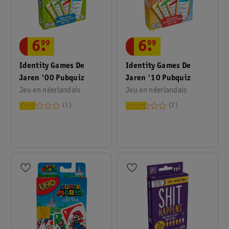
6
.
99
6
.
99
Identity Games De
Identity Games De
Jaren '00 Pubquiz
Jaren '10 Pubquiz
Jeu en néerlandais
Jeu en néerlandais
1
2