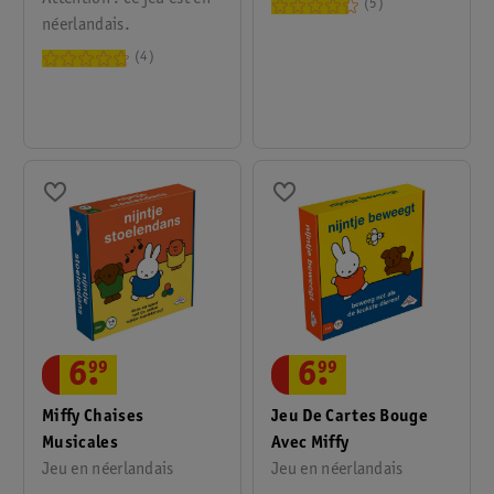
5
néerlandais.
4
6
.
99
6
.
99
Miffy Chaises
Jeu De Cartes Bouge
Musicales
Avec Miffy
Jeu en néerlandais
Jeu en néerlandais