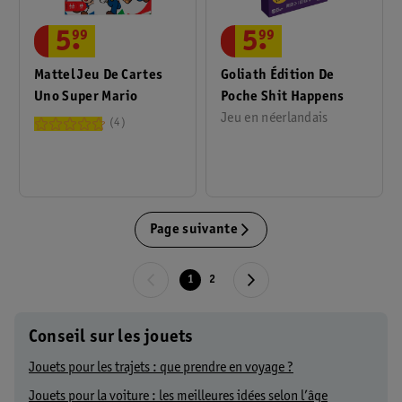
5
.
99
5
.
99
Mattel Jeu De Cartes
Goliath Édition De
Uno Super Mario
Poche Shit Happens
Jeu en néerlandais
4
Page suivante
1
2
Conseil sur les jouets
Jouets pour les trajets : que prendre en voyage ?
Jouets pour la voiture : les meilleures idées selon l’âge