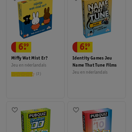
6
.
99
6
.
99
Miffy Wat Mist Er?
Identity Games Jeu
Jeu en néerlandais
Name That Tune Films
Jeu en néerlandais
2