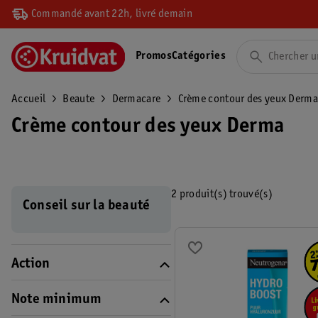
Commandé avant 22h, livré demain
Promos
Catégories
Accueil
Beaute
Dermacare
Crème contour des yeux Derma
Crème contour des yeux Derma
2 produit(s) trouvé(s)
Conseil sur la beauté
Action
Note minimum