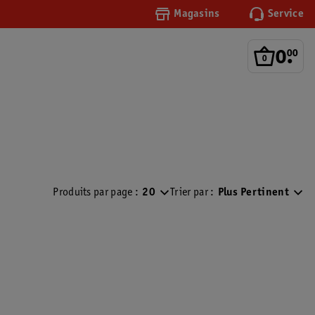
Magasins
Service
0
.
00
Produits par page :
20
Trier par :
Plus Pertinent