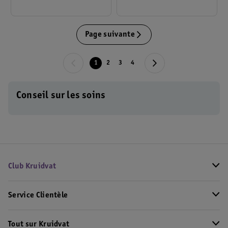
Page suivante
1
2
3
4
Conseil sur les soins
Club Kruidvat
Service Clientèle
Tout sur Kruidvat