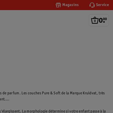
Magasins
Service
0
.
00
s de parfum. Les couches Pure & Soft de la Marque Kruidvat, très
ant.
s'élargissent. La morphologie détermine si votre enfant passe à la