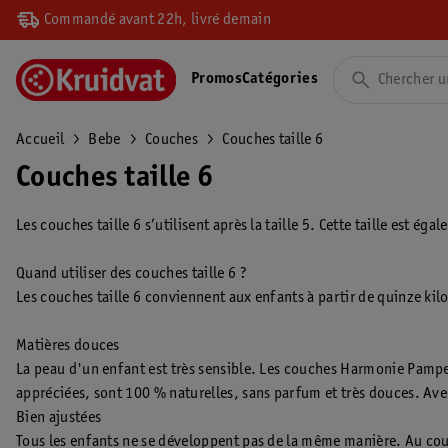
Commandé avant 22h, livré demain
Promos
Catégories
Accueil
Bebe
Couches
Couches taille 6
Couches taille 6
Les couches taille 6 s’utilisent après la taille 5. Cette taille est ég
Quand utiliser des couches taille 6 ?
Les couches taille 6 conviennent aux enfants à partir de quinze kilos
Matières douces
La peau d'un enfant est très sensible. Les couches Harmonie Pamper
appréciées, sont 100 % naturelles, sans parfum et très douces. Ave
Bien ajustées
Tous les enfants ne se développent pas de la même manière. Au cours