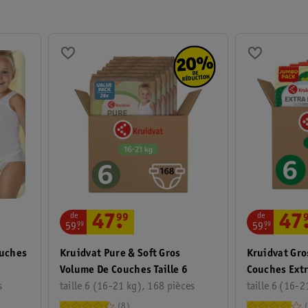
de
de
47
.
99
47
59
.
99
59
.
99
ouches
Kruidvat Pure & Soft Gros
Kruidvat Gro
Volume De Couches Taille 6
Couches Extr
s
taille 6 (16-21 kg), 168 pièces
taille 6 (16-2
8