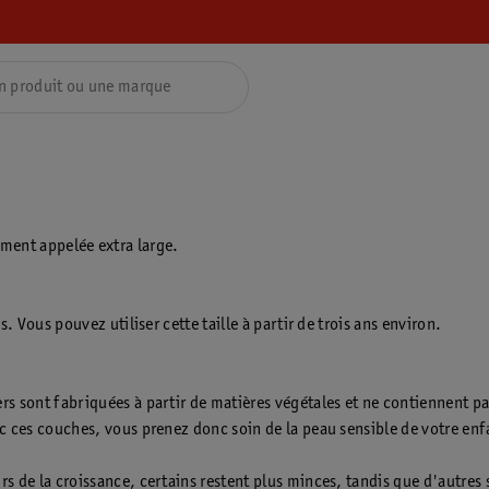
alement appelée extra large.
. Vous pouvez utiliser cette taille à partir de trois ans environ.
s sont fabriquées à partir de matières végétales et ne contiennent pa
c ces couches, vous prenez donc soin de la peau sensible de votre enf
 de la croissance, certains restent plus minces, tandis que d'autres 