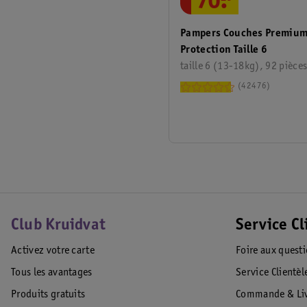
70
.
Pampers Couches Premiu
Protection Taille 6
taille 6 (13-18kg), 92 pièce
42476
Club Kruidvat
Service Cl
Activez votre carte
Foire aux quest
Tous les avantages
Service Clientèl
Produits gratuits
Commande & Liv