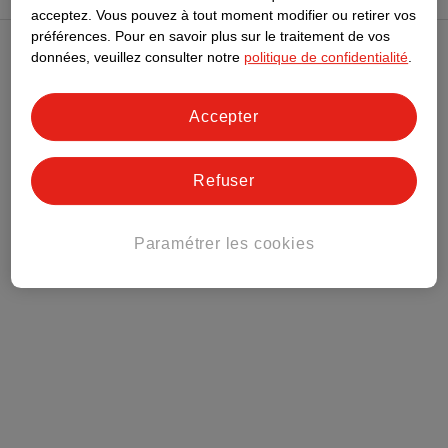
acceptez.
Vous pouvez à tout moment modifier ou retirer vos
préférences.
Pour en savoir plus sur le traitement de vos
données, veuillez consulter notre
politique de confidentialité
.
Club Kruidvat
Accepter
Service Clientèle
Tout sur Kruidvat
Refuser
Paramétrer les cookies