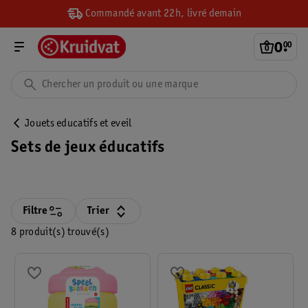
Commandé avant 22h, livré demain
0
.
00
Jouets educatifs et eveil
Sets de jeux éducatifs
Filtre
Trier
8 produit(s) trouvé(s)