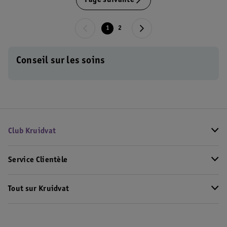
Page suivante
1
2
Conseil sur les soins
Club Kruidvat
Service Clientèle
Tout sur Kruidvat