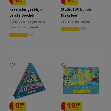
8
.
9
.
Ravensburger Mijn
Studio100 Bumba
Eerste Doolhof
Kiekeboe
Attention : ce jeu est en
Jeu en néerlandais
néerlandais, bientôt
7
disponible en français
6
9
.
99
19
.
99