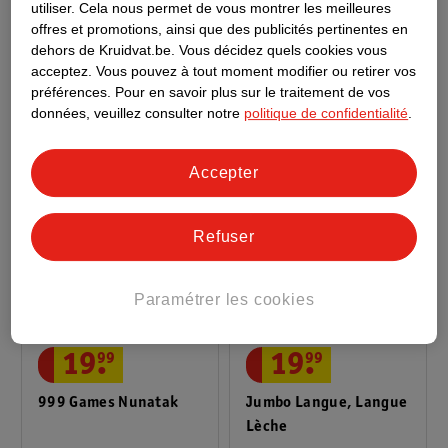
De Kolonisten Van
Coucou)
utiliser.
Cela nous permet de vous montrer les meilleures
Catan
Attention : ce jeu est en
Jeu en néerlandais
offres et promotions, ainsi que des publicités pertinentes en
néerlandais
dehors de Kruidvat.be.
Vous décidez quels cookies vous
10
acceptez.
Vous pouvez à tout moment modifier ou retirer vos
1
préférences.
Pour en savoir plus sur le traitement de vos
données, veuillez consulter notre
politique de confidentialité
.
Accepter
Refuser
Paramétrer les cookies
19
.
99
19
.
99
Jumbo Langue, Langue
999 Games Nunatak
Lèche