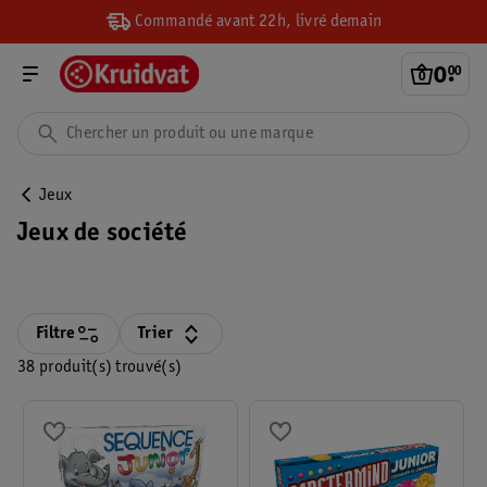
Commandé avant 22h, livré demain
0
.
00
Jeux
Jeux de société
Filtre
Trier
38 produit(s) trouvé(s)