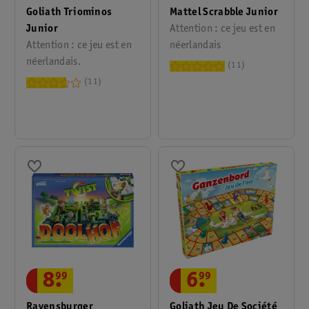
Goliath Triominos
Mattel Scrabble Junior
Junior
Attention : ce jeu est en
Attention : ce jeu est en
néerlandais
néerlandais.
11
11
8
.
99
6
.
99
Ravensburger
Goliath Jeu De Société