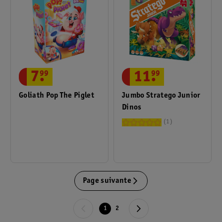
11
.
99
7
.
99
Jumbo Stratego Junior
Goliath Pop The Piglet
Dinos
1
Page suivante
1
2