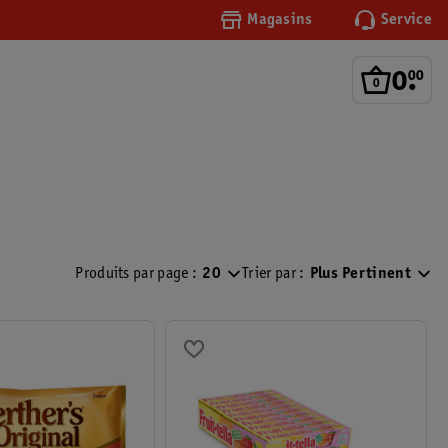
Magasins
Service
0
.
00
Produits par page :
20
Trier par :
Plus Pertinent