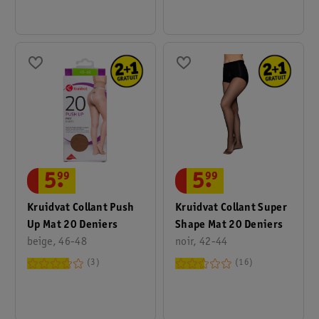
5
.
99
5
.
99
Kruidvat Collant Push
Kruidvat Collant Super
Up Mat 20 Deniers
Shape Mat 20 Deniers
beige, 46-48
noir, 42-44
3
16