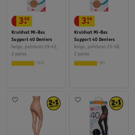
3
.
99
3
.
99
Kruidvat Mi-Bas
Kruidvat Mi-Bas
Support 40 Deniers
Support 40 Deniers
beige, pointures 39-42,
beige, pointures 35-38,
2 paires
2 paires
12
9