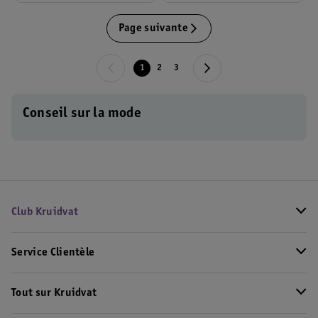
Page suivante
1
2
3
Conseil sur la mode
Club Kruidvat
Service Clientèle
Tout sur Kruidvat