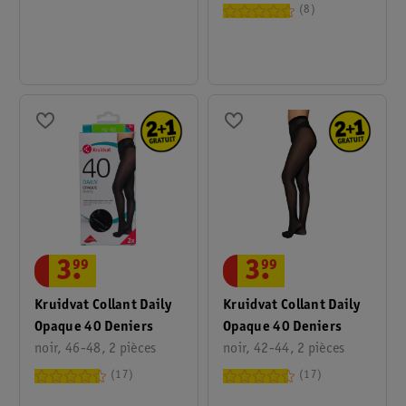
8
3
.
99
3
.
99
Kruidvat Collant Daily
Kruidvat Collant Daily
Opaque 40 Deniers
Opaque 40 Deniers
noir, 46-48, 2 pièces
noir, 42-44, 2 pièces
17
17