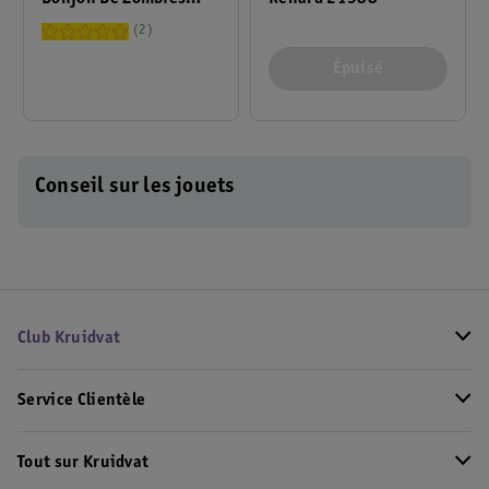
21587
2
Épuisé
Conseil sur les jouets
Club Kruidvat
Service Clientèle
Tout sur Kruidvat