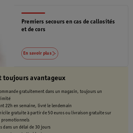
Premiers secours en cas de callosités
et de cors
En savoir plus
t toujours avantageux
 commande gratuitement dans un magasin, toujours un
ximité
t 22h en semaine, livré le lendemain
icile gratuite à partir de 50 euros ou livraison gratuite sur
s promotionnels
s dans un délai de 30 jours