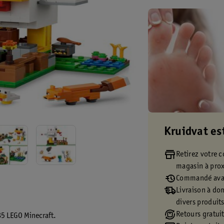
Kruidvat es
Retirez votre
magasin à pro
Commandé avan
Livraison à dom
divers produit
Retours gratuit
585 LEGO Minecraft.