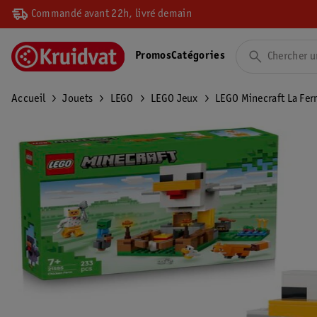
Commandé avant 22h, livré demain
Promos
Catégories
Accueil
Jouets
LEGO
LEGO Jeux
LEGO Minecraft La Fer