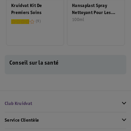
Kruidvat Kit De
Hansaplast Spray
Premiers Soins
Nettoyant Pour Les
Plaies
100ml
9
Conseil sur la santé
Club Kruidvat
Service Clientèle