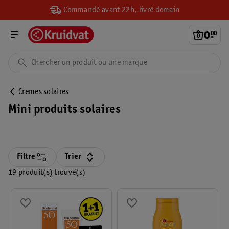
Commandé avant 22h, livré demain
0
.
00
Cremes solaires
Mini produits solaires
Filtre
Trier
19 produit(s) trouvé(s)