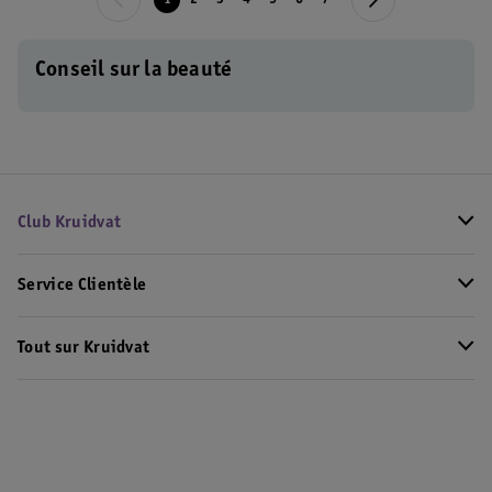
1
2
3
4
5
6
7
Conseil sur la beauté
Club Kruidvat
Service Clientèle
Tout sur Kruidvat