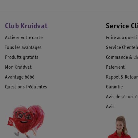
Club Kruidvat
Service Cl
Activez votre carte
Foire aux quest
Tous les avantages
Service Clientèl
Produits gratuits
Commande & Liv
Mon Kruidvat
Paiement
Avantage bébé
Rappel & Retour
Questions fréquentes
Garantie
Avis de sécurité
Avis