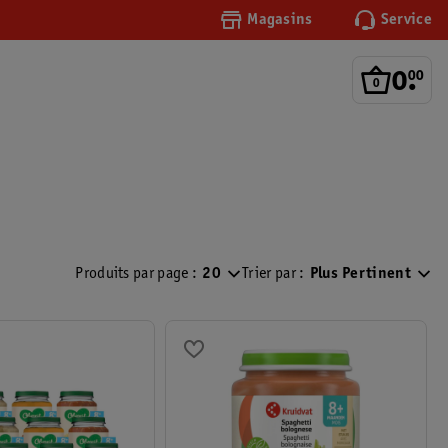
Magasins
Service
0
.
00
Produits par page :
20
Trier par :
Plus Pertinent