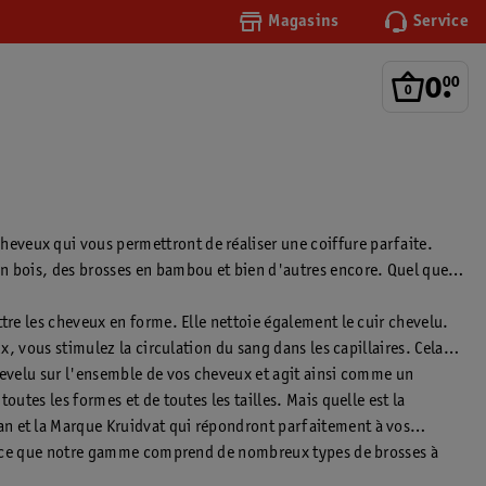
Magasins
Service
0
.
00
eveux qui vous permettront de réaliser une coiffure parfaite.
en bois, des brosses en bambou et bien d'autres encore. Quel que
tre les cheveux en forme. Elle nettoie également le cuir chevelu.
x, vous stimulez la circulation du sang dans les capillaires. Cela
hevelu sur l'ensemble de vos cheveux et agit ainsi comme un
utes les formes et de toutes les tailles. Mais quelle est la
an et la Marque Kruidvat qui répondront parfaitement à vos
 Parce que notre gamme comprend de nombreux types de brosses à