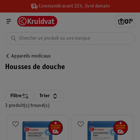
Commandé avant 22h, livré demain
0
.
00
Appareils medicaux
Housses de douche
Filtre
Trier
3 produit(s) trouvé(s)