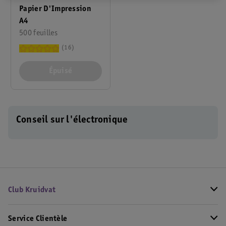
Papier D'Impression
A4
500 feuilles
16
Épuisé
Conseil sur l'électronique
Club Kruidvat
Service Clientèle