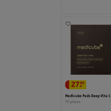
27
.
90
Medicube Pads Deep Vita C
70 pièces