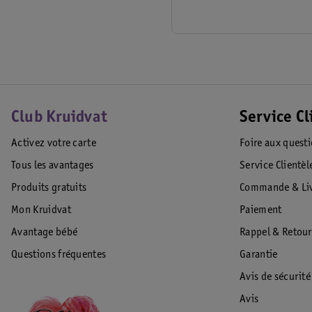
Club Kruidvat
Service Cl
Activez votre carte
Foire aux quest
Tous les avantages
Service Clientèl
Produits gratuits
Commande & Liv
Mon Kruidvat
Paiement
Avantage bébé
Rappel & Retour
Questions fréquentes
Garantie
Avis de sécurité
Avis