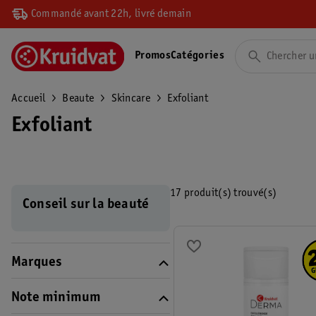
Commandé avant 22h, livré demain
Promos
Catégories
Accueil
Beaute
Skincare
Exfoliant
Exfoliant
17 produit(s) trouvé(s)
Conseil sur la beauté
Marques
Note minimum