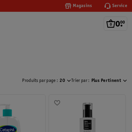
Magasins
Service
0
.
00
Produits par page :
20
Trier par :
Plus Pertinent