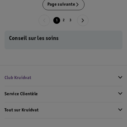
Page suivante
1
2
3
Conseil sur les soins
Club Kruidvat
Service Clientèle
Tout sur Kruidvat