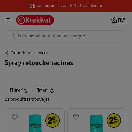
Commandé avant 22h, livré demain
0
.
00
Colorations cheveux
Spray retouche racines
Filtre
Trier
21 produit(s) trouvé(s)