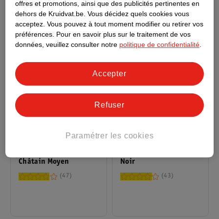
offres et promotions, ainsi que des publicités pertinentes en
dehors de Kruidvat.be.
Vous décidez quels cookies vous
acceptez.
Vous pouvez à tout moment modifier ou retirer vos
préférences.
Pour en savoir plus sur le traitement de vos
données, veuillez consulter notre
politique de confidentialité
.
Accepter
Refuser
9
.
99
9
.
99
Paramétrer les cookies
Syoss Spray Racines
Syoss Spray Racines
Châtain Moyen
Noir
47
43